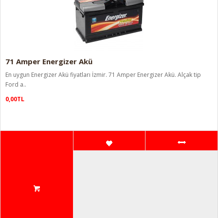
71 Amper Energizer Akü
En uygun Energizer Akü fiyatları İzmir. 71 Amper Energizer Akü. Alçak tip
Ford a..
0,00TL