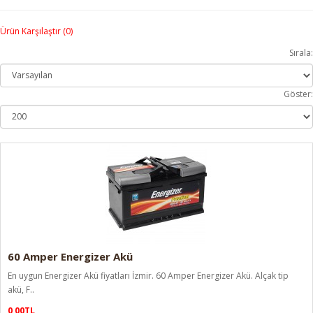
Ürün Karşılaştır (0)
Sırala:
Göster:
60 Amper Energizer Akü
En uygun Energizer Akü fiyatları İzmir. 60 Amper Energizer Akü. Alçak tip
akü, F..
0,00TL