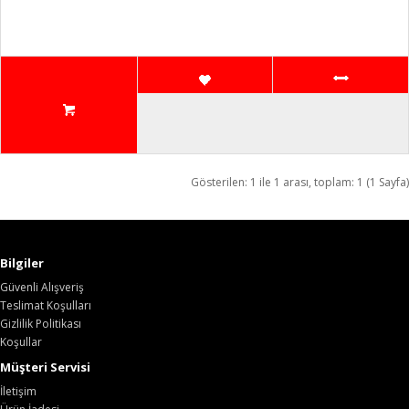
Gösterilen: 1 ile 1 arası, toplam: 1 (1 Sayfa)
Bilgiler
Güvenli Alışveriş
Teslimat Koşulları
Gizlilik Politikası
Koşullar
Müşteri Servisi
İletişim