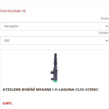
Ürün Karşılaştır (0)
Sırala:
Göster:
ATESLEME BOBİNİ MEGANE I-II-LAGUNA-CLIO-SCENIC
..
0,00TL